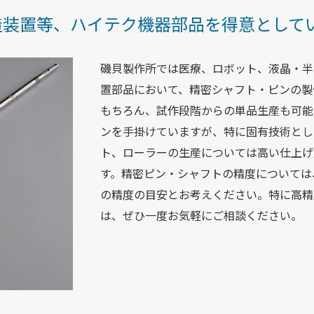
造装置等、ハイテク機器部品を得意として
磯貝製作所では医療、ロボット、液晶・半
置部品において、精密シャフト・ピンの製
もちろん、試作段階からの単品生産も可能
ンを手掛けていますが、特に固有技術として
ト、ローラーの生産については高い仕上げ
す。精密ピン・シャフトの精度については、
の精度の目安とお考えください。特に高精
は、ぜひ一度お気軽にご相談ください。