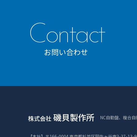
Contact
お問い合わせ
磯貝製作所
株式会社
NC自動盤、複合
【本社】
〒166-0004 東京都杉並区阿佐ヶ谷南3-37-13-9