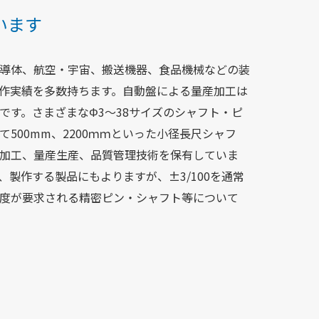
います
導体、航空・宇宙、搬送機器、食品機械などの装
作実績を多数持ちます。自動盤による量産加工は
です。さまざまなΦ3～38サイズのシャフト・ピ
500mm、2200ｍｍといった小径長尺シャフ
加工、量産生産、品質管理技術を保有していま
製作する製品にもよりますが、±3/100を通常
度が要求される精密ピン・シャフト等について