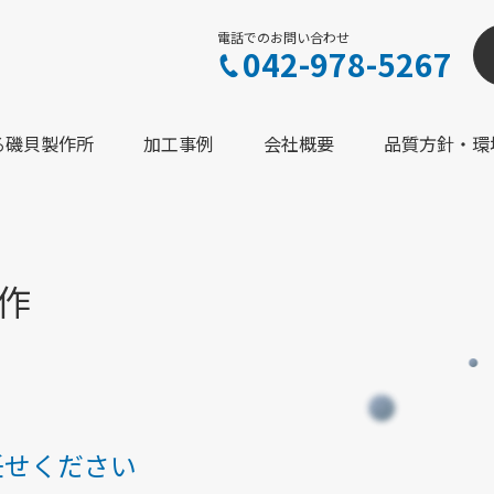
電話でのお問い合わせ
042-978-5267
る
磯貝製作所
加工事例
会社概要
品質方針
・環
作
任せください