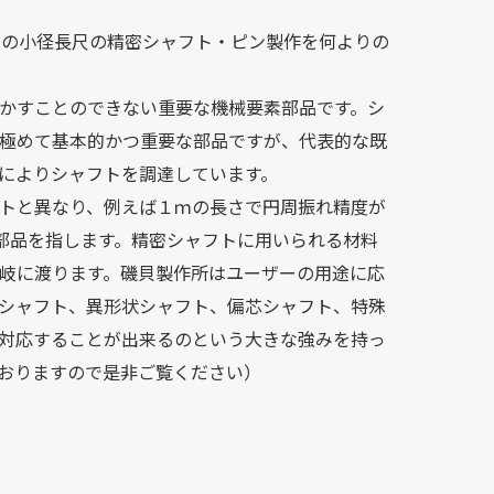
0までの小径長尺の精密シャフト・ピン製作を何よりの
かすことのできない重要な機械要素部品です。シ
極めて基本的かつ重要な部品ですが、代表的な既
によりシャフトを調達しています。
トと異なり、例えば１ｍの長さで円周振れ精度が
る部品を指します。精密シャフトに用いられる材料
多岐に渡ります。磯貝製作所はユーザーの用途に応
シャフト、異形状シャフト、偏芯シャフト、特殊
対応することが出来るのという大きな強みを持っ
おりますので是非ご覧ください）