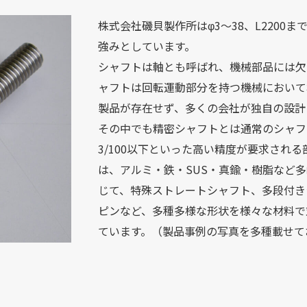
株式会社磯貝製作所はφ3～38、L220
強みとしています。
シャフトは軸とも呼ばれ、機械部品には欠
ャフトは回転運動部分を持つ機械において
製品が存在せず、多くの会社が独自の設計
その中でも精密シャフトとは通常のシャフ
3/100以下といった高い精度が要求され
は、アルミ・鉄・SUS・真鍮・樹脂など
じて、特殊ストレートシャフト、多段付き
ピンなど、多種多様な形状を様々な材料で
ています。（製品事例の写真を多種載せて